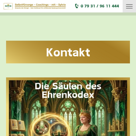
Zum
Hauptinhalt
springen